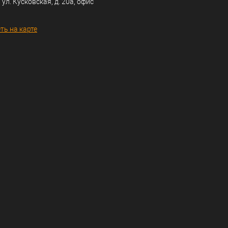
 ул. Кусковская, д. 20а, офис
ть на карте