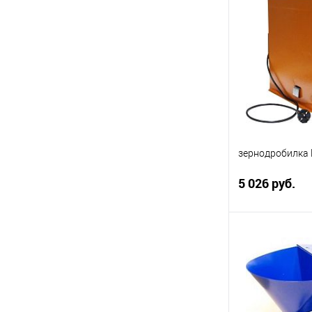
Купить в 1 кл
В избранное
зернодробилка
5 026 руб.
В 
Купить в 1 кл
В избранное