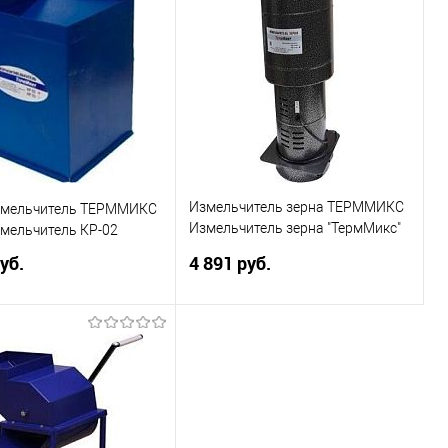
ь в 1 клик
Сравнение
Купить в 1 клик
Сравнение
ранное
В избранное
Измельчитель зерна ТЕРММИКС
мельчитель ТЕРММИКС
Измельчитель зерна "ТермМикс"
мельчитель КР-02
(350 кг/ч)
уб.
4 891 руб.
В корзину
В корзину
ь в 1 клик
Сравнение
Купить в 1 клик
Сравнение
ранное
В избранное