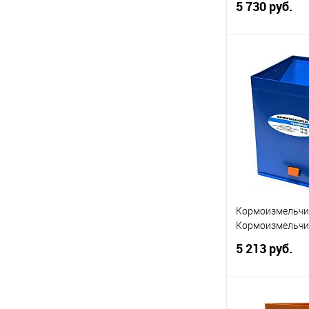
5 730 руб.
В 
Купить в 1 кл
В избранное
Кормоизмельч
Кормоизмельчи
5 213 руб.
В 