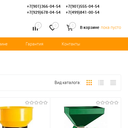
+7(901)366-04-54
+7(901)555-04-54
+7(929)678-04-54
+7(499)841-00-54
0
0
0
В корзине
пока пусто
зине
Гарантия
Контакты
Вид каталога: