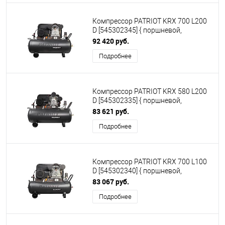
Компрессор PATRIOT KRX 700 L200
D [545302345] { поршневой,
ременной, масляный, 700 л/мин,
92 420 руб.
200 л, 10 бар, 4 кВт, 400 В }
Подробнее
Компрессор PATRIOT KRX 580 L200
D [545302335] { поршневой,
ременной, масляный, 580 л/мин,
83 621 руб.
200 л, 10 бар, 3 кВт, 400 В }
Подробнее
Компрессор PATRIOT KRX 700 L100
D [545302340] { поршневой,
ременной, масляный, 700 л/мин,
83 067 руб.
100 л, 10 бар, 4 кВт, 400 В }
Подробнее