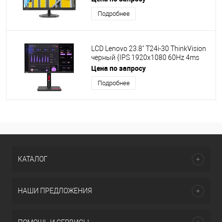
Подробнее
LCD Lenovo 23.8" T24i-30 ThinkVision
черный {IPS 1920x1080 60Hz 4ms
178/178 250cd 1000:1 Tilt Swivel
Цена по запросу
Pivot} [63CFMATXEU/63CFXAR1CB]
Подробнее
КАТАЛОГ
НАШИ ПРЕДЛОЖЕНИЯ