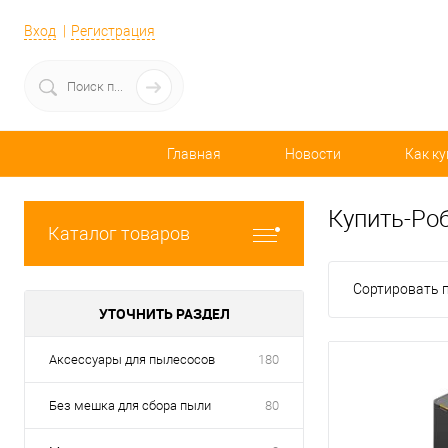
Вход
Регистрация
Главная
Новости
Как ку
Купить-Ро
Каталог товаров
Сортировать п
УТОЧНИТЬ РАЗДЕЛ
Аксессуары для пылесосов
180
Без мешка для сбора пыли
80