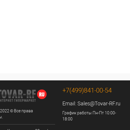
+7(499)841-00-54
Email:
Sales@Tovar-RF.ru
 2022 © Все права
График работы Пн-Пт 10:00-
ы.
18:00