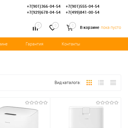
+7(901)366-04-54
+7(901)555-04-54
+7(929)678-04-54
+7(499)841-00-54
0
0
0
В корзине
пока пусто
зине
Гарантия
Контакты
Вид каталога: