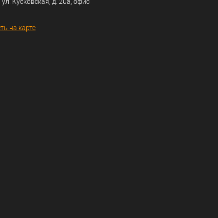
 ул. Кусковская, д. 20а, офис
ть на карте