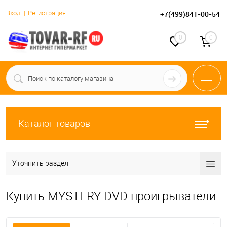
Вход
Регистрация
+7(499)841-00-54
0
0
Каталог товаров
Уточнить раздел
Купить MYSTERY DVD проигрыватели