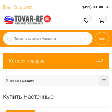
Вход
Регистрация
+7(499)841-00-54
0
0
Каталог товаров
Уточнить раздел
Купить Настенные