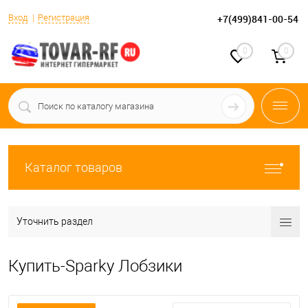
Вход
Регистрация
+7(499)841-00-54
0
0
Каталог товаров
Уточнить раздел
Купить-Sparky Лобзики