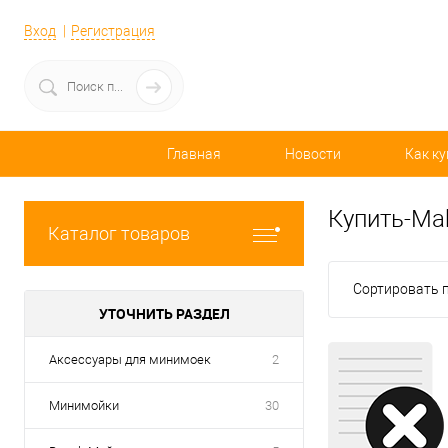
Вход
Регистрация
Главная
Новости
Как ку
Купить-Ma
Каталог товаров
Сортировать п
УТОЧНИТЬ РАЗДЕЛ
Аксессуары для минимоек
2
Минимойки
30