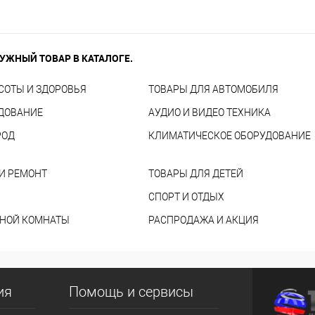
УЖНЫЙ ТОВАР В КАТАЛОГЕ.
СОТЫ И ЗДОРОВЬЯ
ТОВАРЫ ДЛЯ АВТОМОБИЛЯ
УДОВАНИЕ
АУДИО И ВИДЕО ТЕХНИКА
РОД
КЛИМАТИЧЕСКОЕ ОБОРУДОВАНИЕ
И РЕМОНТ
ТОВАРЫ ДЛЯ ДЕТЕЙ
СПОРТ И ОТДЫХ
ННОЙ КОМНАТЫ
РАСПРОДАЖА И АКЦИЯ
ия
Помощь и сервисы