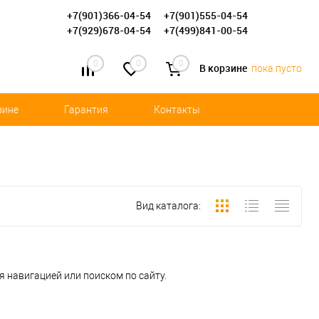
+7(901)366-04-54
+7(901)555-04-54
+7(929)678-04-54
+7(499)841-00-54
0
0
0
В корзине
пока пусто
зине
Гарантия
Контакты
Вид каталога:
 навигацией или поиском по сайту.