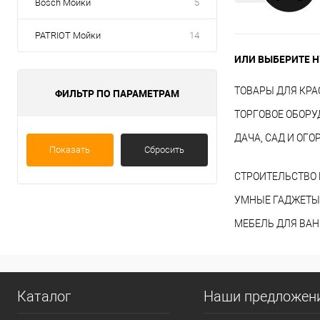
Bosch Мойки
5
PATRIOT Мойки
14
ИЛИ ВЫБЕРИТЕ Н
ТОВАРЫ ДЛЯ КРА
ФИЛЬТР ПО ПАРАМЕТРАМ
ТОРГОВОЕ ОБОР
ДАЧА, САД И ОГО
Показать
Сбросить
СТРОИТЕЛЬСТВО 
УМНЫЕ ГАДЖЕТЫ
МЕБЕЛЬ ДЛЯ ВА
Каталог
Наши предложен