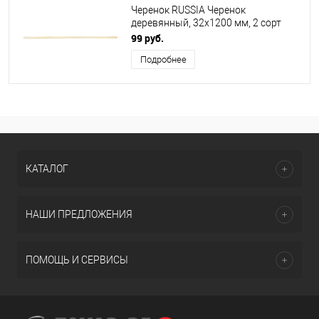
Черенок RUSSIA Черенок
деревянный, 32х1200 мм, 2 сорт
68408
99 руб.
Подробнее
КАТАЛОГ
НАШИ ПРЕДЛОЖЕНИЯ
ПОМОЩЬ И СЕРВИСЫ