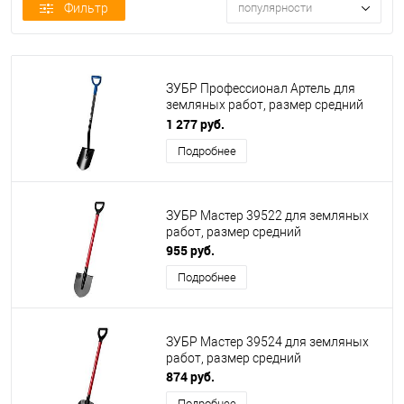
Фильтр
популярности
ЗУБР Профессионал Артель для
земляных работ, размер средний
[39555]
1 277 руб.
Подробнее
ЗУБР Мастер 39522 для земляных
работ, размер средний
955 руб.
Подробнее
ЗУБР Мастер 39524 для земляных
работ, размер средний
874 руб.
Подробнее