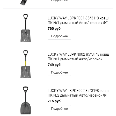
LUCKY WAY LBPKF001 85*31*8 ковш
ПК №1 дымчатый Авто/черенок ФГ
черный/D-ручка черная
760 руб.
Подробнее
LUCKY WAY LBPKN002 85*31*8 ковш
ПК №1 дымчатый Авто/черенок
алюминий желтый с накладкой/D-
749 руб.
ручка черная
Подробнее
LUCKY WAY LBPKF002 85*31*8 ковш
ПК №2 дымчатый Авто/черенок ФГ
черный/D-ручка черная
715 руб.
Подробнее