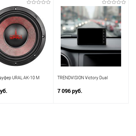
В корзину
В корзину
ь в 1 клик
Сравнение
Купить в 1 клик
Сравнение
ранное
В избранное
вуфер URAL АК-10 М
TRENDVISION Victory Dual
уб.
7 096 руб.
В корзину
В корзину
ь в 1 клик
Сравнение
Купить в 1 клик
Сравнение