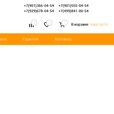
+7(901)366-04-54
+7(901)555-04-54
+7(929)678-04-54
+7(499)841-00-54
0
0
0
В корзине
пока пусто
зине
Гарантия
Контакты