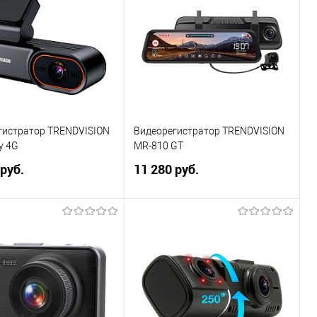
ь в 1 клик
Сравнение
Купить в 1 клик
Сравнение
ранное
В избранное
гистратор TRENDVISION
Видеорегистратор TRENDVISION
y 4G
MR-810 GT
 руб.
11 280 руб.
В корзину
В корзину
ь в 1 клик
Сравнение
Купить в 1 клик
Сравнение
ранное
В избранное