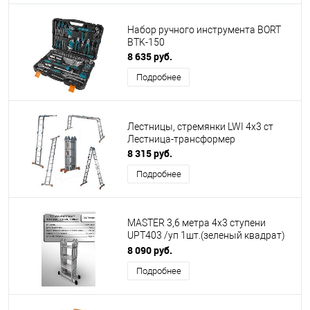
Набор ручного инструмента BORT
BTK-150
8 635 руб.
Подробнее
Лестницы, стремянки LWI 4х3 ст
Лестница-трансформер
8 315 руб.
Подробнее
MASTER 3,6 метра 4x3 ступени
UPT403 /уп 1шт.(зеленый квадрат)
29554
8 090 руб.
Подробнее