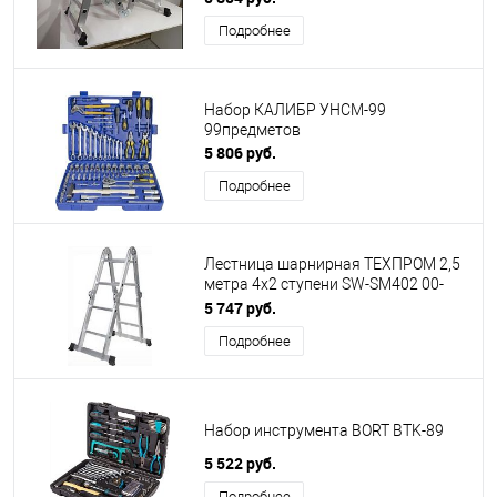
Подробнее
Набор КАЛИБР УНСМ-99
99предметов
5 806 руб.
Подробнее
Лестница шарнирная ТЕХПРОМ 2,5
метра 4х2 ступени SW-SM402 00-
00022180
5 747 руб.
Подробнее
Набор инструмента BORT BTK-89
5 522 руб.
Подробнее