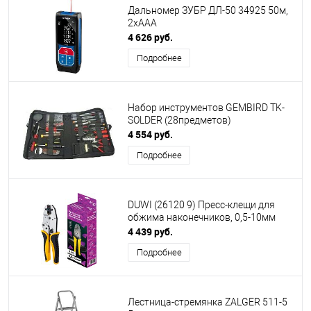
Дальномер ЗУБР ДЛ-50 34925 50м,
2хААА
4 626 руб.
Подробнее
Набор инструментов GEMBIRD TK-
SOLDER (28предметов)
4 554 руб.
Подробнее
DUWI (26120 9) Пресс-клещи для
обжима наконечников, 0,5-10мм
4 439 руб.
Подробнее
Лестница-стремянка ZALGER 511-5