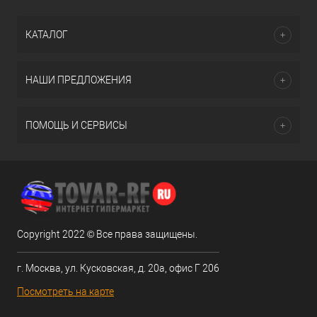
КАТАЛОГ
НАШИ ПРЕДЛОЖЕНИЯ
ПОМОЩЬ И СЕРВИСЫ
Copyright 2022 © Все права защищены.
г. Москва, ул. Кусковская, д. 20а, офис Г 206
Посмотреть на карте