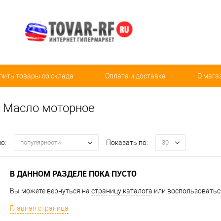
пить товары со склада
Оплата и доставка
О мага
 Масло моторное
о:
Показать по:
популярности
30
В ДАННОМ РАЗДЕЛЕ ПОКА ПУСТО
Вы можете вернуться на
страницу каталога
или воспользоваться
Главная страница