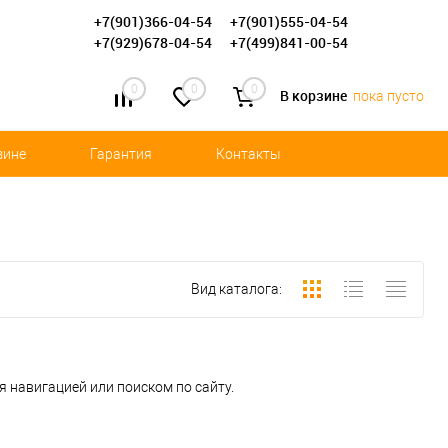
+7(901)366-04-54
+7(901)555-04-54
+7(929)678-04-54
+7(499)841-00-54
0
0
0
В корзине
пока пусто
зине
Гарантия
Контакты
Вид каталога:
 навигацией или поиском по сайту.