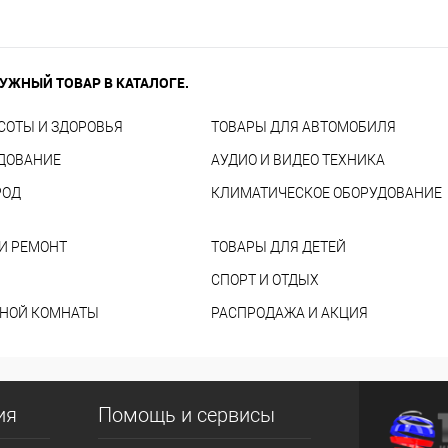
УЖНЫЙ ТОВАР В КАТАЛОГЕ.
СОТЫ И ЗДОРОВЬЯ
ТОВАРЫ ДЛЯ АВТОМОБИЛЯ
УДОВАНИЕ
АУДИО И ВИДЕО ТЕХНИКА
РОД
КЛИМАТИЧЕСКОЕ ОБОРУДОВАНИЕ
И РЕМОНТ
ТОВАРЫ ДЛЯ ДЕТЕЙ
СПОРТ И ОТДЫХ
ННОЙ КОМНАТЫ
РАСПРОДАЖА И АКЦИЯ
ия
Помощь и сервисы