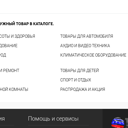
УЖНЫЙ ТОВАР В КАТАЛОГЕ.
СОТЫ И ЗДОРОВЬЯ
ТОВАРЫ ДЛЯ АВТОМОБИЛЯ
УДОВАНИЕ
АУДИО И ВИДЕО ТЕХНИКА
РОД
КЛИМАТИЧЕСКОЕ ОБОРУДОВАНИЕ
И РЕМОНТ
ТОВАРЫ ДЛЯ ДЕТЕЙ
СПОРТ И ОТДЫХ
ННОЙ КОМНАТЫ
РАСПРОДАЖА И АКЦИЯ
ия
Помощь и сервисы