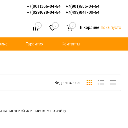
+7(901)366-04-54
+7(901)555-04-54
+7(929)678-04-54
+7(499)841-00-54
0
0
0
В корзине
пока пусто
зине
Гарантия
Контакты
Вид каталога:
 навигацией или поиском по сайту.