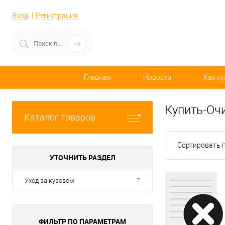
Вход
Регистрация
Главная
Новости
Как ку
Купить-Оч
Каталог товаров
Сортировать п
УТОЧНИТЬ РАЗДЕЛ
Уход за кузовом
7
ФИЛЬТР ПО ПАРАМЕТРАМ