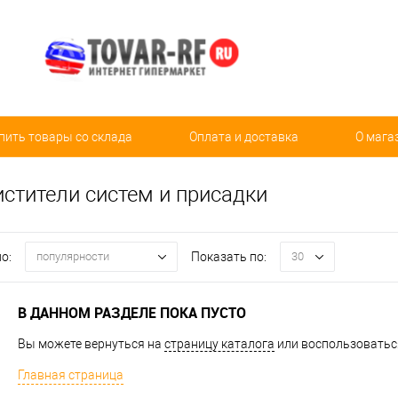
пить товары со склада
Оплата и доставка
О мага
истители систем и присадки
о:
Показать по:
популярности
30
В ДАННОМ РАЗДЕЛЕ ПОКА ПУСТО
Вы можете вернуться на
страницу каталога
или воспользоваться
Главная страница