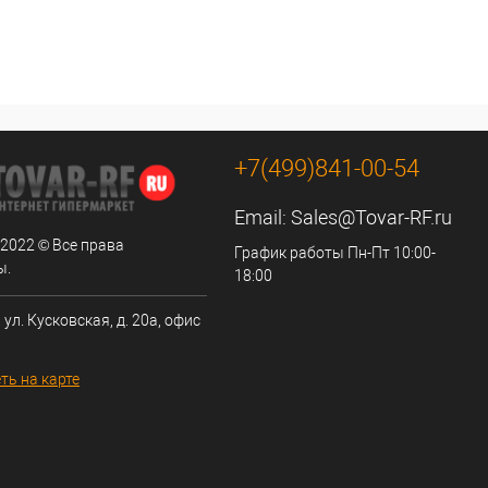
+7(499)841-00-54
Email:
Sales@Tovar-RF.ru
 2022 © Все права
График работы Пн-Пт 10:00-
ы.
18:00
 ул. Кусковская, д. 20а, офис
ть на карте