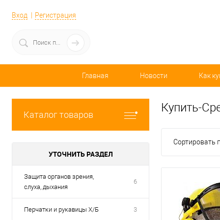
Вход
Регистрация
Главная
Новости
Как ку
Купить-Ср
Каталог товаров
Сортировать п
УТОЧНИТЬ РАЗДЕЛ
Защита органов зрения,
6
слуха, дыхания
Перчатки и рукавицы Х/Б
3