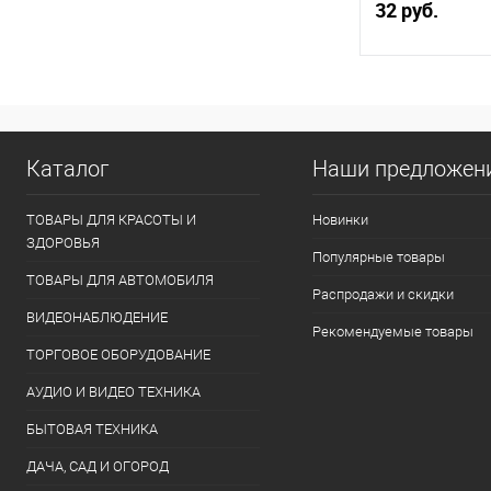
32 руб.
В 
Купить в 1 кл
Каталог
Наши предложен
В избранное
ТОВАРЫ ДЛЯ КРАСОТЫ И
Новинки
ЗДОРОВЬЯ
Популярные товары
ТОВАРЫ ДЛЯ АВТОМОБИЛЯ
Распродажи и скидки
ВИДЕОНАБЛЮДЕНИЕ
Рекомендуемые товары
ТОРГОВОЕ ОБОРУДОВАНИЕ
АУДИО И ВИДЕО ТЕХНИКА
БЫТОВАЯ ТЕХНИКА
ДАЧА, САД И ОГОРОД