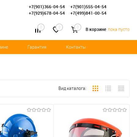
+7(901)366-04-54
+7(901)555-04-54
+7(929)678-04-54
+7(499)841-00-54
0
0
0
В корзине
пока пусто
зине
Гарантия
Контакты
Вид каталога: