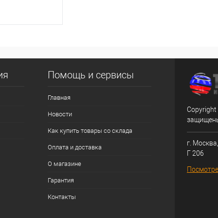
корзину
ик
Сравнение
ия
Помощь и сервисы
Главная
Copyright
Новости
защищен
Как купить товары со склада
г. Москва,
Оплата и доставка
Г 206
О магазине
Посмотре
Гарантия
Контакты