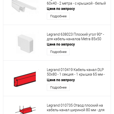
60x40 - 2 метра - с крышкой - белый
Цена по запросу
Подробнее
Legrand 638023 Плоский угол 90° -
для кабель-каналов Metra 85x50
Цена по запросу
Подробнее
Legrand 010419 Кабель-канал DLP
50x80 - 1 секция - 1 крышка 65 мм -
длина 2 метра - белый
Цена по запросу
Подробнее
Legrand 010735 Отвод плоский на
кабель-канал шириной 80 мм - для