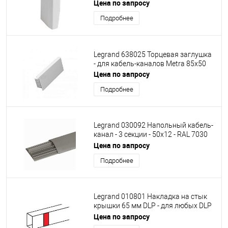
Цена по запросу
Подробнее
Legrand 638025 Торцевая заглушка
- для кабель-каналов Metra 85x50
Цена по запросу
Подробнее
Legrand 030092 Напольный кабель-
канал - 3 секции - 50x12 - RAL 7030
(2м)
Цена по запросу
Подробнее
Legrand 010801 Накладка на стык
крышки 65 мм DLP - для любых DLP
- секционируемая - белая
Цена по запросу