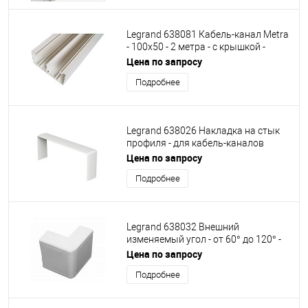
Legrand 638081 Кабель-канал Metra
- 100x50 - 2 метра - с крышкой -
белый
Цена по запросу
Подробнее
Legrand 638026 Накладка на стык
профиля - для кабель-каналов
Metra 85x50
Цена по запросу
Подробнее
Legrand 638032 Внешний
изменяемый угол - от 60° до 120° -
для кабель-каналов Metra 100x50
Цена по запросу
Подробнее