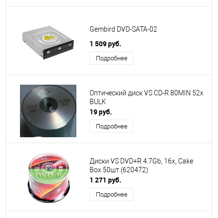
Gembird DVD-SATA-02
1 509 руб.
Подробнее
Оптический диск VS CD-R 80MIN 52x
BULK
19 руб.
Подробнее
Диски VS DVD+R 4.7Gb, 16x, Cake
Box 50шт.(620472)
1 271 руб.
Подробнее