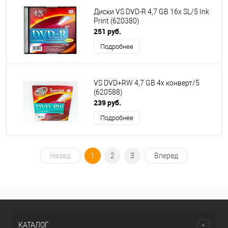
Диски VS DVD-R 4,7 GB 16x SL/5 Ink
Print (620380)
251 руб.
Подробнее
VS DVD+RW 4,7 GB 4x конверт/5
(620588)
239 руб.
Подробнее
Назад
1
2
3
Вперед
КАТАЛОГ