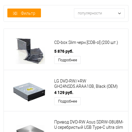
Фильтр
популярности
CD-box Slim черн.[CDB-sl] (200 шт.)
5 876 руб.
Подробнее
LG DVD-RW/+RW
GH24NSD5.ARAA10B, Black (OEM)
4 129 руб.
Подробнее
Привод DVD-RW Asus SDRW-08U8M-
U серебристый USB Type-C ultra slim