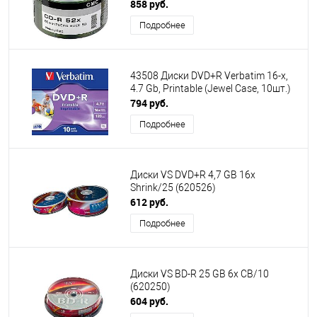
858 руб.
Подробнее
43508 Диски DVD+R Verbatim 16-x,
4.7 Gb, Printable (Jewel Case, 10шт.)
794 руб.
Подробнее
Диски VS DVD+R 4,7 GB 16x
Shrink/25 (620526)
612 руб.
Подробнее
Диски VS BD-R 25 GB 6x CB/10
(620250)
604 руб.