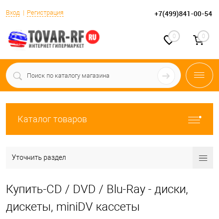
Вход
Регистрация
+7(499)841-00-54
0
0
Каталог товаров
Уточнить раздел
Купить-CD / DVD / Blu-Ray - диски,
дискеты, miniDV кассеты