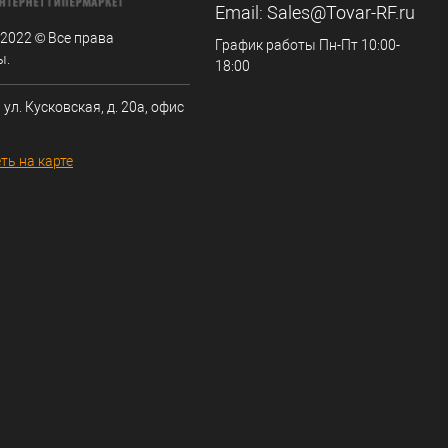
Email:
Sales@Tovar-RF.ru
 2022 © Все права
График работы Пн-Пт 10:00-
ы.
18:00
 ул. Кусковская, д. 20а, офис
ть на карте