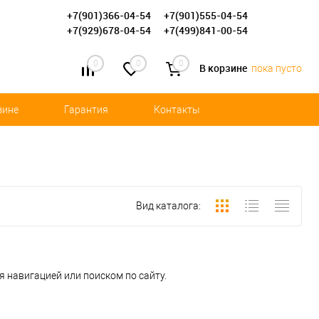
+7(901)366-04-54
+7(901)555-04-54
+7(929)678-04-54
+7(499)841-00-54
0
0
0
В корзине
пока пусто
зине
Гарантия
Контакты
Вид каталога:
 навигацией или поиском по сайту.