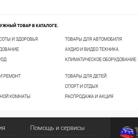
УЖНЫЙ ТОВАР В КАТАЛОГЕ.
СОТЫ И ЗДОРОВЬЯ
ТОВАРЫ ДЛЯ АВТОМОБИЛЯ
УДОВАНИЕ
АУДИО И ВИДЕО ТЕХНИКА
РОД
КЛИМАТИЧЕСКОЕ ОБОРУДОВАНИЕ
И РЕМОНТ
ТОВАРЫ ДЛЯ ДЕТЕЙ
СПОРТ И ОТДЫХ
ННОЙ КОМНАТЫ
РАСПРОДАЖА И АКЦИЯ
ия
Помощь и сервисы