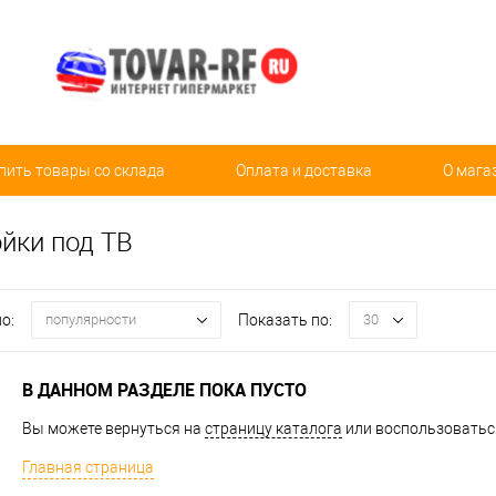
пить товары со склада
Оплата и доставка
О мага
йки под ТВ
о:
Показать по:
популярности
30
В ДАННОМ РАЗДЕЛЕ ПОКА ПУСТО
Вы можете вернуться на
страницу каталога
или воспользоваться
Главная страница