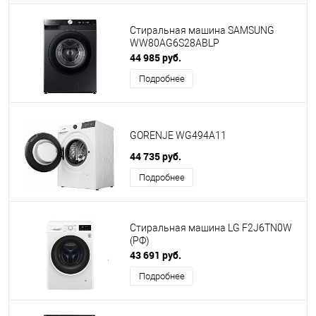
Стиральная машина SAMSUNG
WW80AG6S28ABLP
44 985 руб.
Подробнее
GORENJE WG494A11
44 735 руб.
Подробнее
Стиральная машина LG F2J6TN0W
(РФ)
43 691 руб.
Подробнее