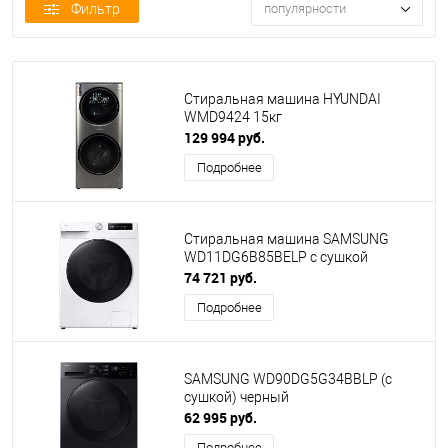
Фильтр
популярности
Стиральная машина HYUNDAI
WMD9424 15кг
129 994 руб.
Подробнее
Стиральная машина SAMSUNG
WD11DG6B85BELP с сушкой
74 721 руб.
Подробнее
SAMSUNG WD90DG5G34BBLP (с
сушкой) черный
62 995 руб.
Подробнее