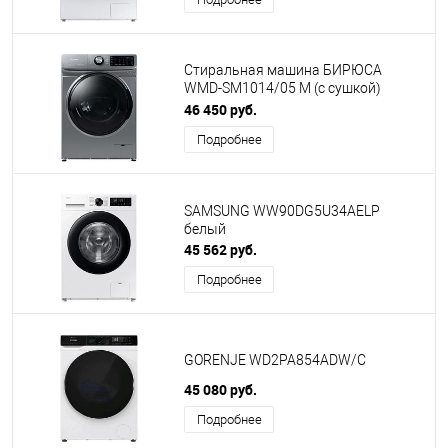
Стиральная машина БИРЮСА
WMD-SM1014/05 M (с сушкой)
металлик
46 450 руб.
Подробнее
SAMSUNG WW90DG5U34AELP
белый
45 562 руб.
Подробнее
GORENJE WD2PA854ADW/C
45 080 руб.
Подробнее