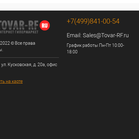
+7(499)841-00-54
Email:
Sales@Tovar-RF.ru
 2022 © Все права
График работы Пн-Пт 10:00-
ы.
18:00
 ул. Кусковская, д. 20а, офис
ть на карте