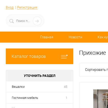
Вход
Регистрация
Главная
Новости
Как ку
Прихожие
Каталог товаров
Сортировать п
УТОЧНИТЬ РАЗДЕЛ
Вешалки
45
Гостинная мебель
1