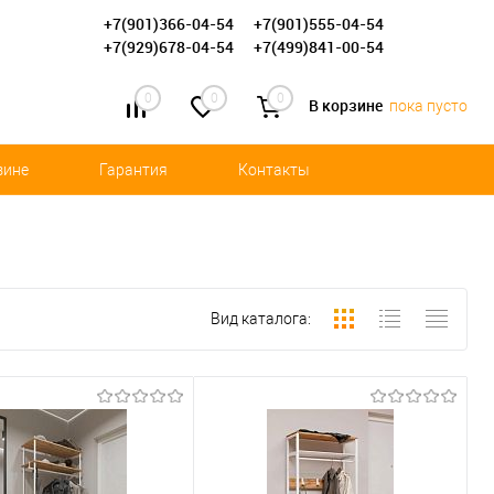
+7(901)366-04-54
+7(901)555-04-54
+7(929)678-04-54
+7(499)841-00-54
0
0
0
В корзине
пока пусто
зине
Гарантия
Контакты
Вид каталога: