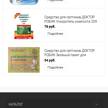
Средство для септиков ДОКТОР
РОБИК Ускоритель компоста 209
76 руб.
Подробнее
Средство для септиков ДОКТОР
РОБИК Зеленый пакет для
выгребных ям и септиков
54 руб.
Подробнее
КАТАЛОГ