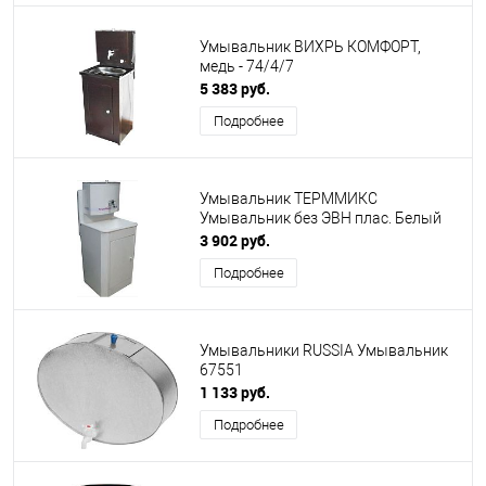
Умывальник ВИХРЬ КОМФОРТ,
медь - 74/4/7
5 383 руб.
Подробнее
Умывальник ТЕРММИКС
Умывальник без ЭВН плас. Белый
3 902 руб.
Подробнее
Умывальники RUSSIA Умывальник
67551
1 133 руб.
Подробнее