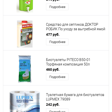
Подробнее
Средство для септиков ДОКТОР
РОБИК По уходу за выгребной ямой
409
477 руб.
Подробнее
Биотуалеты PITECO В50-01
Торфяная композиция 50л
460 руб.
Подробнее
Туалетная бумага для биотуалетов
LUPMEX 79089
242 руб.
Подробнее