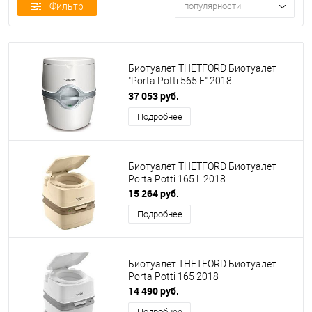
Фильтр
популярности
Биотуалет THETFORD Биотуалет
"Porta Potti 565 E" 2018
ЭЛЕКТРИЧЕСКИЙ
37 053 руб.
Подробнее
Биотуалет THETFORD Биотуалет
Porta Potti 165 L 2018
15 264 руб.
Подробнее
Биотуалет THETFORD Биотуалет
Porta Potti 165 2018
14 490 руб.
Подробнее