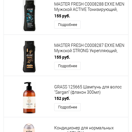
MASTER FRESH С0008288 EXXE MEN
Мужской ACTIVE Тонизирующий,
400 мл
155 руб.
Подробнее
MASTER FRESH С0008287 EXXE MEN
Мужской STRONG Укрепляющий,
400 мл
155 руб.
Подробнее
GRASS 125665 Шампунь для волос
"Sargan" (флакон 300мл)
152 руб.
Подробнее
Кондиционер для нормальных