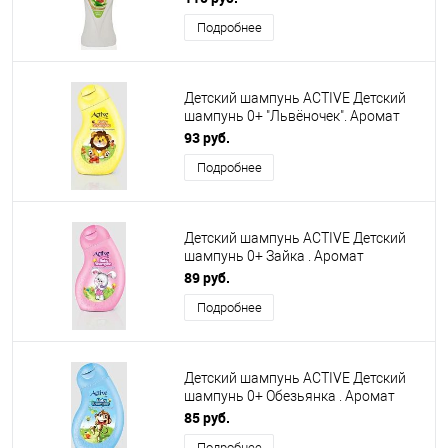
Подробнее
Детский шампунь ACTIVE Детский
шампунь 0+ "Львёночек". Аромат
банана, 250 мл (522202011)
93 руб.
Подробнее
Детский шампунь ACTIVE Детский
шампунь 0+ Зайка . Аромат
малины, 250 мл (522202003)
89 руб.
Подробнее
Детский шампунь ACTIVE Детский
шампунь 0+ Обезьянка . Аромат
ванили, 250 мл (522202002)
85 руб.
Подробнее