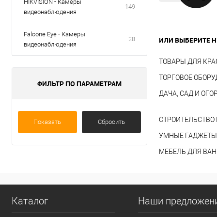
HIKVISION - Камеры
149
видеонаблюдения
Falcone Eye - Камеры
28
ИЛИ ВЫБЕРИТЕ Н
видеонаблюдения
ТОВАРЫ ДЛЯ КРА
ТОРГОВОЕ ОБОР
ФИЛЬТР ПО ПАРАМЕТРАМ
ДАЧА, САД И ОГО
СТРОИТЕЛЬСТВО 
Показать
Сбросить
УМНЫЕ ГАДЖЕТЫ
МЕБЕЛЬ ДЛЯ ВА
Каталог
Наши предложен