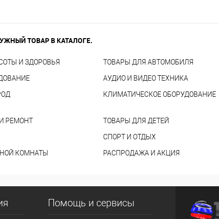
УЖНЫЙ ТОВАР В КАТАЛОГЕ.
СОТЫ И ЗДОРОВЬЯ
ТОВАРЫ ДЛЯ АВТОМОБИЛЯ
УДОВАНИЕ
АУДИО И ВИДЕО ТЕХНИКА
РОД
КЛИМАТИЧЕСКОЕ ОБОРУДОВАНИЕ
И РЕМОНТ
ТОВАРЫ ДЛЯ ДЕТЕЙ
СПОРТ И ОТДЫХ
ННОЙ КОМНАТЫ
РАСПРОДАЖА И АКЦИЯ
ия
Помощь и сервисы