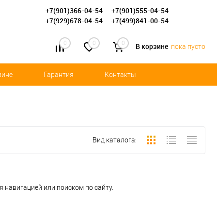
+7(901)366-04-54
+7(901)555-04-54
+7(929)678-04-54
+7(499)841-00-54
0
0
0
В корзине
пока пусто
зине
Гарантия
Контакты
Вид каталога:
 навигацией или поиском по сайту.