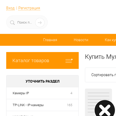
Вход
Регистрация
Главная
Новости
Как ку
Купить Му
Каталог товаров
Сортировать п
УТОЧНИТЬ РАЗДЕЛ
Камеры IP
4
TP-LINK - IP-камеры
165