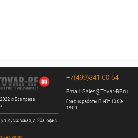
+7(499)841-00-54
Email:
Sales@Tovar-RF.ru
 2022 © Все права
График работы Пн-Пт 10:00-
ы.
18:00
 ул. Кусковская, д. 20а, офис
ть на карте