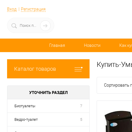
Вход
Регистрация
Главная
Новости
Как ку
Купить-Ум
Каталог товаров
Сортировать п
УТОЧНИТЬ РАЗДЕЛ
Биотуалеты
7
Ведро-туалет
5