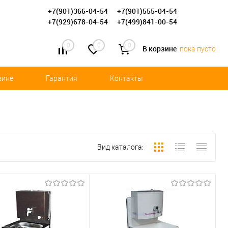
+7(901)366-04-54
+7(901)555-04-54
+7(929)678-04-54
+7(499)841-00-54
0
0
0
В корзине
пока пусто
зине
Гарантия
Контакты
Вид каталога: