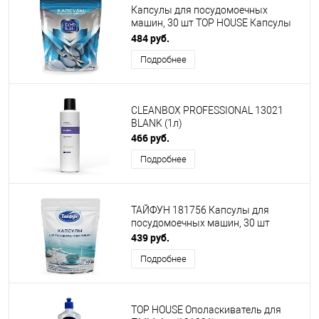
Капсулы для посудомоечных
машин, 30 шт TOP HOUSE Капсулы
для посудомоечных машин, 30 шт.
484 руб.
(180353)
Подробнее
CLEANBOX PROFESSIONAL 13021
BLANK (1л)
466 руб.
Подробнее
ТАЙФУН 181756 Капсулы для
посудомоечных машин, 30 шт
439 руб.
Подробнее
TOP HOUSE Ополаскиватель для