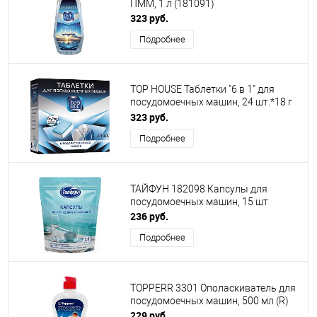
ПММ, 1 л (181091)
323 руб.
Подробнее
TOP HOUSE Таблетки "6 в 1" для
посудомоечных машин, 24 шт.*18 г
(393439)
323 руб.
Подробнее
ТАЙФУН 182098 Капсулы для
посудомоечных машин, 15 шт
236 руб.
Подробнее
TOPPERR 3301 Ополаскиватель для
посудомоечных машин, 500 мл (R)
229 руб.