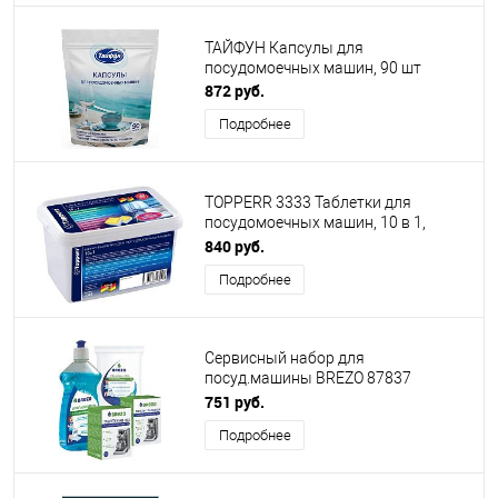
ТАЙФУН Капсулы для
посудомоечных машин, 90 шт
872 руб.
Подробнее
TOPPERR 3333 Таблетки для
посудомоечных машин, 10 в 1,
контейнер, 100 шт. по 10 г
840 руб.
Подробнее
Сервисный набор для
посуд.машины BREZO 87837
Сервисный набор для
751 руб.
посудомоечной машины
Подробнее