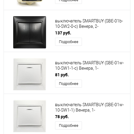
выключатель SMARTBUY (SBE-01b-
10-SW2-0-c) Венера, 2-
клавишный,черный
137 руб.
Подробнее
выключатель SMARTBUY (SBE-01w-
10-SW1-1-c) Венера, 1-
клавишный,белый
81 руб.
Подробнее
выключатель SMARTBUY (SBE-01w-
10-SW1-1) Венера, 1-
клавишный,белый
78 руб.
Подробнее