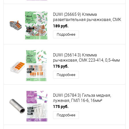
DUWI (26665 9) Клемма
разветвительная рычажковая, CMK
421-3
189 руб.
Подробнее
DUWI (26614 3) Клемма
рычажковая, СМК 223-414, 0,5-4мм
176 руб.
Подробнее
DUWI (26784 3) Гильза медная,
луженая, ГМЛ 16-6, 16мм²
175 руб.
Подробнее