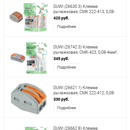
DUWI (26630 3) Клемма
рычажковая, СМК 222-413, 0,08-
4мм² серый
420 руб.
Подробнее
DUWI (26742 3) Клемма
рычажковая, СМК-423, 0,08-4мм²,
серый
345 руб.
Подробнее
DUWI (26621 1) Клемма
рычажковая, СМК 222-412, 0,08-
4мм², серый
330 руб.
Подробнее
DUWI (26662 8) Клемма