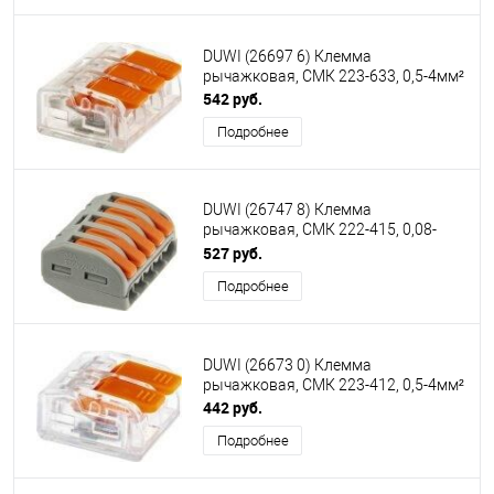
DUWI (26697 6) Клемма
рычажковая, СМК 223-633, 0,5-4мм²
542 руб.
Подробнее
DUWI (26747 8) Клемма
рычажковая, СМК 222-415, 0,08-
4мм², серый
527 руб.
Подробнее
DUWI (26673 0) Клемма
рычажковая, СМК 223-412, 0,5-4мм²
442 руб.
Подробнее