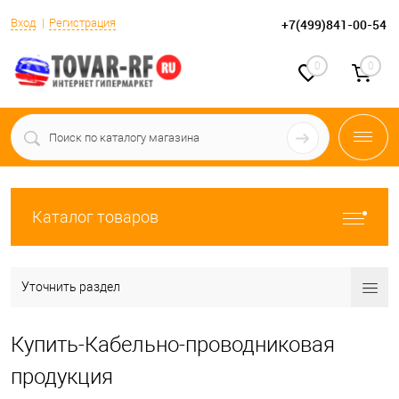
Вход
Регистрация
+7(499)841-00-54
0
0
Каталог товаров
Уточнить раздел
Купить-Кабельно-проводниковая
продукция