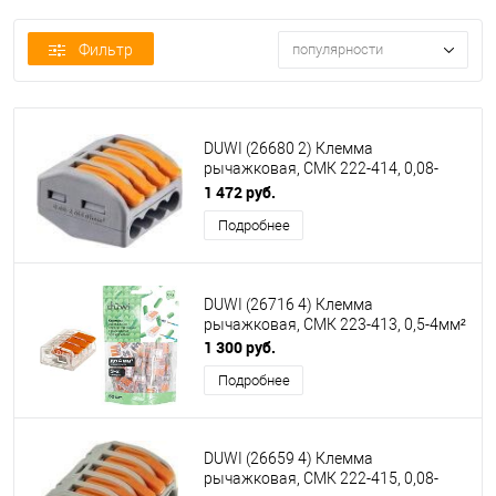
Фильтр
популярности
DUWI (26680 2) Клемма
рычажковая, СМК 222-414, 0,08-
4мм², серый
1 472 руб.
Подробнее
DUWI (26716 4) Клемма
рычажковая, СМК 223-413, 0,5-4мм²
1 300 руб.
Подробнее
DUWI (26659 4) Клемма
рычажковая, СМК 222-415, 0,08-