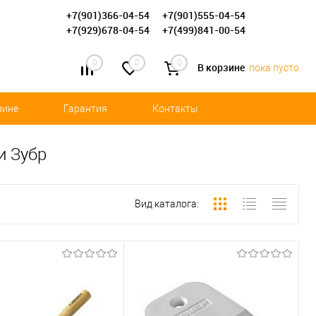
+7(901)366-04-54
+7(901)555-04-54
+7(929)678-04-54
+7(499)841-00-54
0
0
0
В корзине
пока пусто
зине
Гарантия
Контакты
и Зубр
Вид каталога: