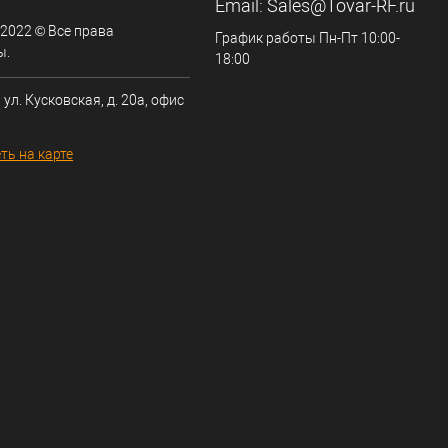
Email:
Sales@Tovar-RF.ru
 2022 © Все права
График работы Пн-Пт 10:00-
ы.
18:00
 ул. Кусковская, д. 20а, офис
ть на карте