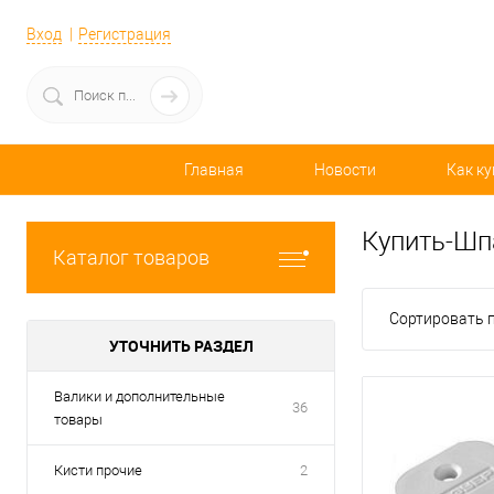
Вход
Регистрация
Главная
Новости
Как ку
Купить-Шпа
Каталог товаров
Сортировать п
УТОЧНИТЬ РАЗДЕЛ
Валики и дополнительные
36
товары
Кисти прочие
2