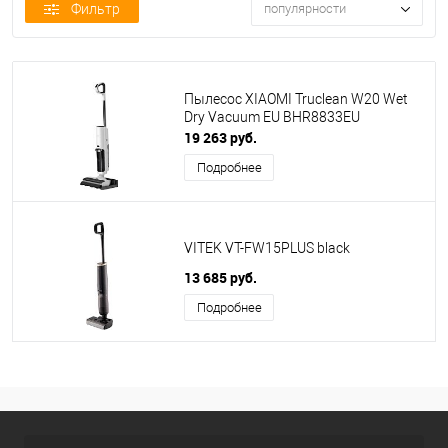
Фильтр
популярности
Пылесос XIAOMI Truclean W20 Wet
Dry Vacuum EU BHR8833EU
19 263 руб.
Подробнее
VITEK VT-FW15PLUS black
13 685 руб.
Подробнее