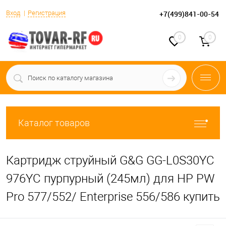
Вход
Регистрация
+7(499)841-00-54
0
0
Каталог товаров
Картридж струйный G&G GG-L0S30YC
976YC пурпурный (245мл) для HP PW
Pro 577/552/ Enterprise 556/586 купить