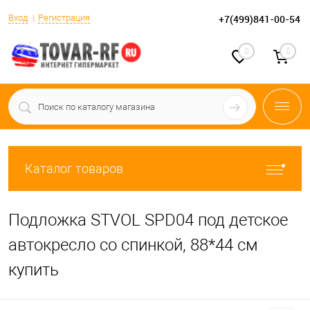
Вход
Регистрация
+7(499)841-00-54
0
0
Каталог товаров
Подложка STVOL SPD04 под детское
автокресло со спинкой, 88*44 см
купить