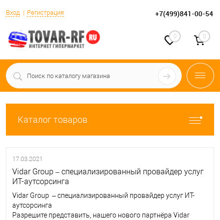
Вход
Регистрация
+7(499)841-00-54
0
0
Каталог товаров
17.03.2021
Vidar Group – специализированный провайдер услуг
ИТ-аутсорсинга
Vidar Group – специализированный провайдер услуг ИТ-
аутсорсинга
Разрешите представить, нашего нового партнёра Vidar