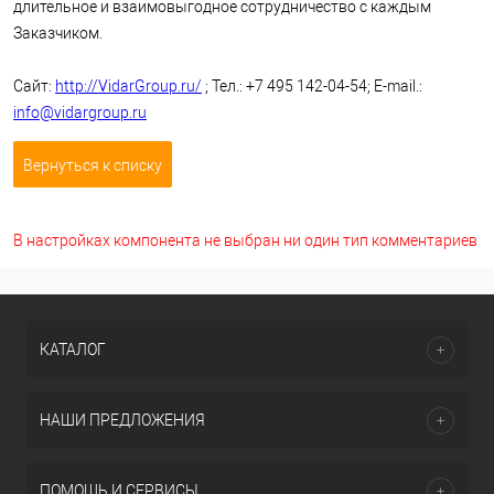
длительное и взаимовыгодное сотрудничество с каждым
Заказчиком.
Сайт:
http://VidarGroup.ru/
; Тел.: +7 495 142-04-54; E-mail.:
info@vidargroup.ru
Вернуться к списку
В настройках компонента не выбран ни один тип комментариев
КАТАЛОГ
НАШИ ПРЕДЛОЖЕНИЯ
ПОМОЩЬ И СЕРВИСЫ