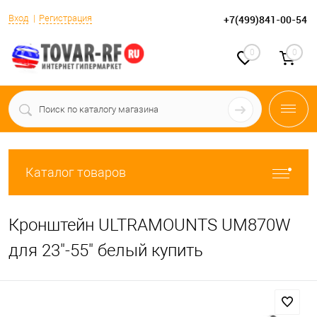
Вход
Регистрация
+7(499)841-00-54
0
0
Каталог товаров
Кронштейн ULTRAMOUNTS UM870W
для 23"-55" белый купить