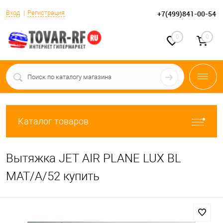
Вход
Регистрация
+7(499)841-00-54
0
0
Каталог товаров
Вытяжка JET AIR PLANE LUX BL
MAT/A/52 купить