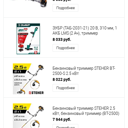
Подробнее
ЗУБР (ТАБ-2031-21) 20 В, 310 мм, 1
АКБ LMS (2 Ач), триммер
аккумуляторный бесщеточный
8 033 руб.
Подробнее
Бензиновый триммер STEHER BT-
2500-S 2.5 кВт
8 022 руб.
Подробнее
Бензиновый триммер STEHER 2.5
кВт, бензиновый триммер (BT-2500)
7 944 руб.
Подробнее