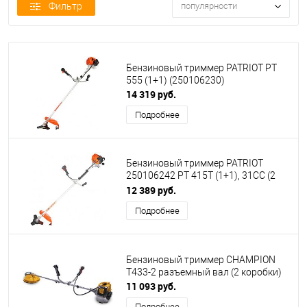
Фильтр
популярности
Бензиновый триммер PATRIOT PT
555 (1+1) (250106230)
14 319 руб.
Подробнее
Бензиновый триммер PATRIOT
250106242 PT 415T (1+1), 31CC (2
коробки)
12 389 руб.
Подробнее
Бензиновый триммер CHAMPION
Т433-2 разъемный вал (2 коробки)
11 093 руб.
Подробнее