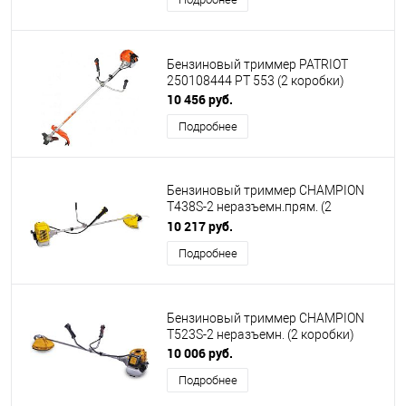
Бензиновый триммер PATRIOT
250108444 PT 553 (2 коробки)
10 456 руб.
Подробнее
Бензиновый триммер CHAMPION
Т438S-2 неразъемн.прям. (2
коробки)
10 217 руб.
Подробнее
Бензиновый триммер CHAMPION
T523S-2 неразъемн. (2 коробки)
10 006 руб.
Подробнее