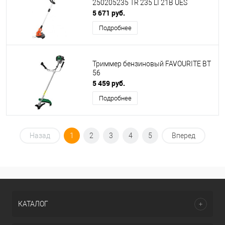
250205235 TR 235 LI 21B UES
5 671 руб.
Подробнее
Триммер бензиновый FAVOURITE BT
56
5 459 руб.
Подробнее
Назад
1
2
3
4
5
Вперед
КАТАЛОГ