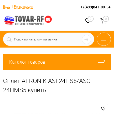
Вход
Регистрация
+7(499)841-00-54
0
0
Каталог товаров
Сплит AERONIK ASI-24HS5/ASO-
24HMS5 купить