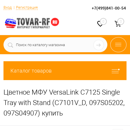
Вход
Регистрация
+7(499)841-00-54
0
0
Каталог товаров
Цветное МФУ VersaLink C7125 Single
Tray with Stand (C7101V_D, 097S05202,
097S04907) купить