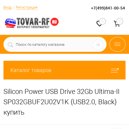
Вход
Регистрация
+7(499)841-00-54
0
0
Каталог товаров
Silicon Power USB Drive 32Gb Ultima-II
SP032GBUF2U02V1K {USB2.0, Black}
купить