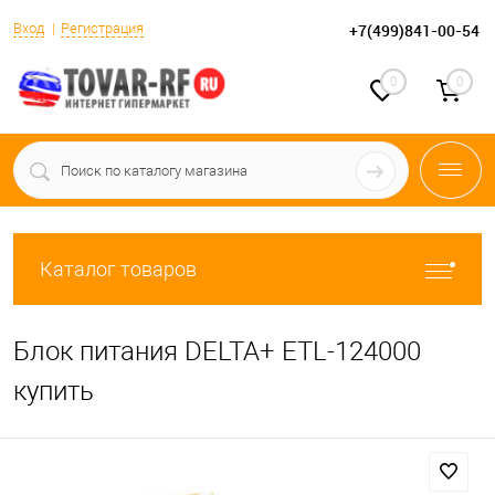
Вход
Регистрация
+7(499)841-00-54
0
0
Каталог товаров
Блок питания DELTA+ ETL-124000
купить