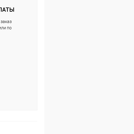
ЛАТЫ
 заказ
или по