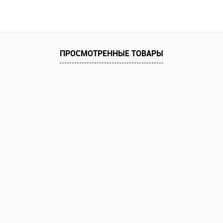
В корзину
 клик
Сравнение
е
ПРОСМОТРЕННЫЕ ТОВАРЫ