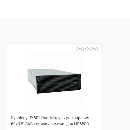
В корзину
Купить в 1 клик
Сравнение
Купить в 1
В избранное
В избранно
Synology RX6022sas Модуль расширения
60x3.5" SAS, горячая замена, для HD6500