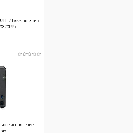
ULE_2 Блок питания
RS820RP+
ину
Сравнение
льное исполнение
pin