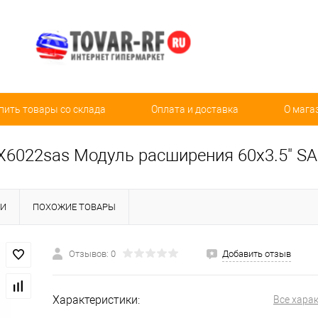
пить товары со склада
Оплата и доставка
О мага
X6022sas Модуль расширения 60x3.5" SA
КИ
ПОХОЖИЕ ТОВАРЫ
Отзывов: 0
Добавить отзыв
Характеристики:
Все хара