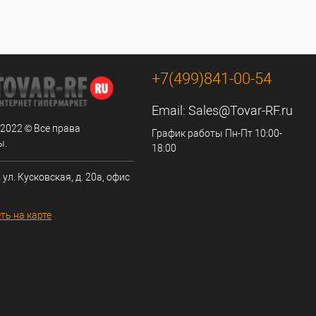
+7(499)841-00-54
Email:
Sales@Tovar-RF.ru
 2022 © Все права
График работы Пн-Пт 10:00-
ы.
18:00
 ул. Кусковская, д. 20а, офис
ть на карте