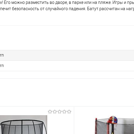
! Его можно разместить во дворе, в парке или на пляже. Игры и пр
ечит безопасность от случайного падения. Батут рассчитан на нагр
rn
rn