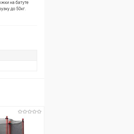
ыжки на батуте
узку до 50кг.