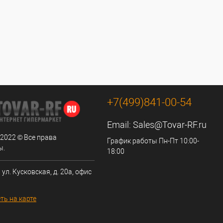
+7(499)841-00-54
Email:
Sales@Tovar-RF.ru
 2022 © Все права
График работы Пн-Пт 10:00-
ы.
18:00
 ул. Кусковская, д. 20а, офис
ть на карте