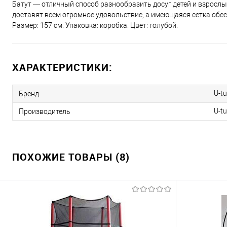
Батут — отличный способ разнообразить досуг детей и взрослых
доставят всем огромное удовольствие, а имеющаяся сетка обесп
Размер: 157 см. Упаковка: коробка. Цвет: голубой.
ХАРАКТЕРИСТИКИ:
U-tu
Бренд
U-tu
Производитель
ПОХОЖИЕ ТОВАРЫ (8)