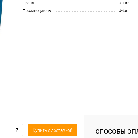
Бренд
U-turn
Производитель
U-turn
СПОСОБЫ ОП
Купить c доставкой