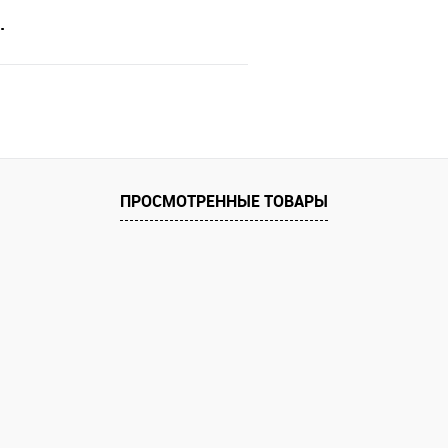
.
В корзину
 клик
Сравнение
е
ПРОСМОТРЕННЫЕ ТОВАРЫ