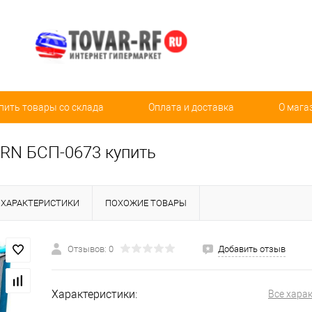
пить товары со склада
Оплата и доставка
О мага
URN БСП-0673 купить
ХАРАКТЕРИСТИКИ
ПОХОЖИЕ ТОВАРЫ
Отзывов: 0
Добавить отзыв
Характеристики:
Все хара