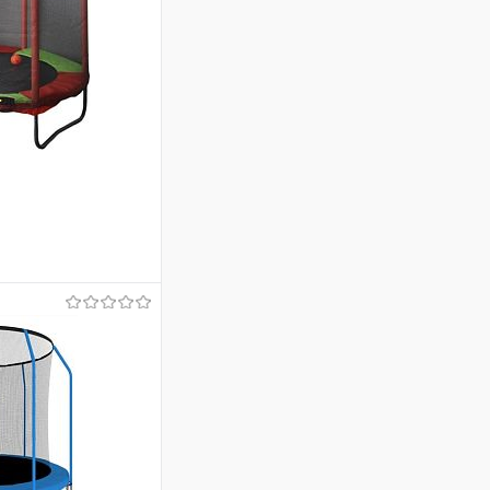
ину
Сравнение