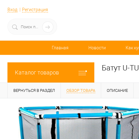
Вход
Регистрация
Главная
Новости
Как ку
Батут U-T
Каталог товаров
ВЕРНУТЬСЯ В РАЗДЕЛ
ОБЗОР ТОВАРА
ОПИСАНИЕ