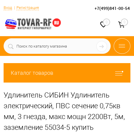
Вход
Регистрация
+7(499)841-00-54
0
0
Каталог товаров
Удлинитель СИБИН Удлинитель
электрический, ПВС сечение 0,75кв
мм, 3 гнезда, макс мощн 2200Вт, 5м,
заземление 55034-5 купить