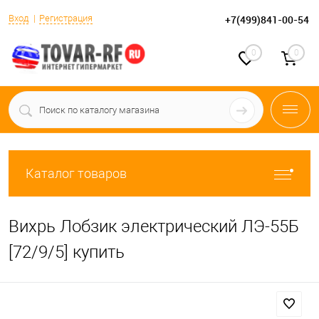
Вход
Регистрация
+7(499)841-00-54
0
0
Каталог товаров
Вихрь Лобзик электрический ЛЭ-55Б
[72/9/5] купить