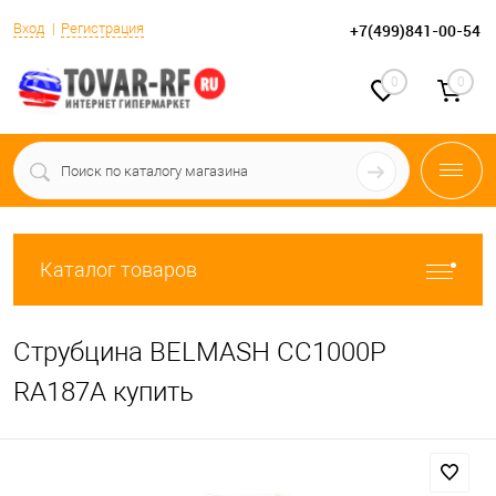
Вход
Регистрация
+7(499)841-00-54
0
0
Каталог товаров
Струбцина BELMASH СС1000P
RA187A купить