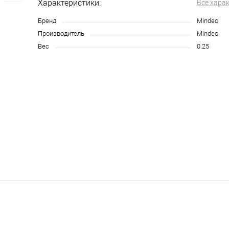
Характеристики:
Все хара
Бренд
Mindeo
Производитель
Mindeo
Вес
0.25