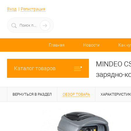
Вход
Регистрация
Главная
Новости
Как ку
MINDEO CS
Каталог товаров
зарядно-к
ВЕРНУТЬСЯ В РАЗДЕЛ
ОБЗОР ТОВАРА
ХАРАКТЕРИСТИ