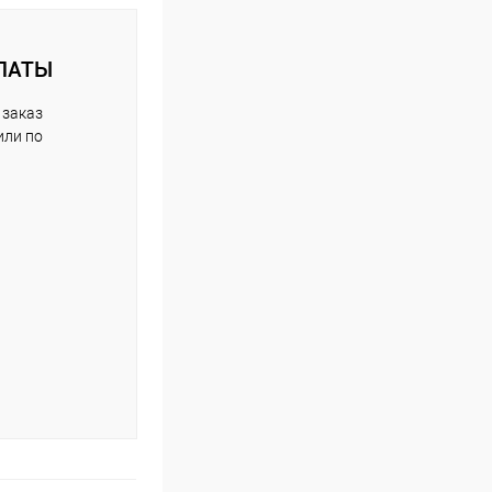
ЛАТЫ
 заказ
или по