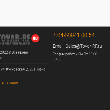
+7(499)841-00-54
Email:
Sales@Tovar-RF.ru
 2022 © Все права
График работы Пн-Пт 10:00-
ы.
18:00
 ул. Кусковская, д. 20а, офис
ть на карте