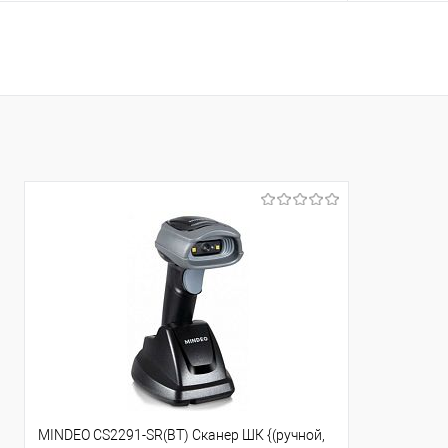
В корзину
Купить в 1 клик
Сравнение
Купить в 1
В избранное
В избранно
MINDEO CS2291-SR(BT) Сканер ШК {(ручной,