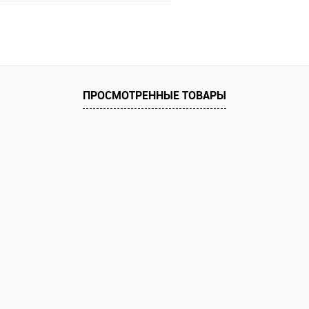
В корзину
 клик
Сравнение
е
ПРОСМОТРЕННЫЕ ТОВАРЫ