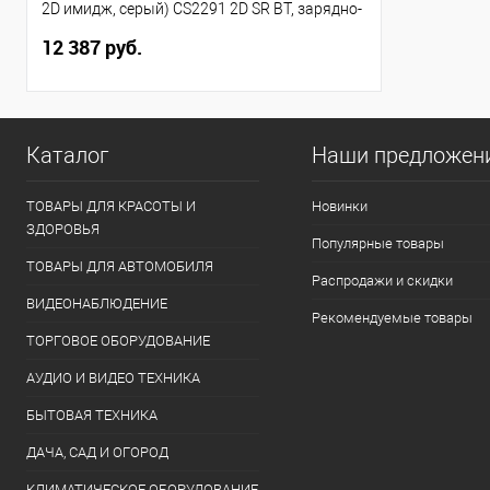
2D имидж, серый) CS2291 2D SR BT, зарядно-
коммуникационная база, USB}
12 387 руб.
Каталог
Наши предложен
ТОВАРЫ ДЛЯ КРАСОТЫ И
Новинки
ЗДОРОВЬЯ
Популярные товары
ТОВАРЫ ДЛЯ АВТОМОБИЛЯ
Распродажи и скидки
ВИДЕОНАБЛЮДЕНИЕ
Рекомендуемые товары
ТОРГОВОЕ ОБОРУДОВАНИЕ
АУДИО И ВИДЕО ТЕХНИКА
БЫТОВАЯ ТЕХНИКА
ДАЧА, САД И ОГОРОД
КЛИМАТИЧЕСКОЕ ОБОРУДОВАНИЕ