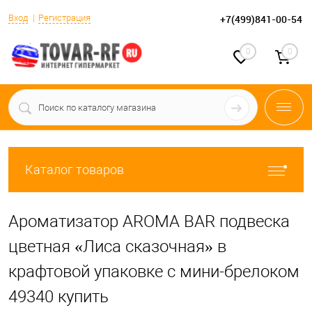
Вход
Регистрация
+7(499)841-00-54
0
0
Каталог товаров
Ароматизатор AROMA BAR подвеска
цветная «Лиса сказочная» в
крафтовой упаковке с мини-брелоком
49340 купить