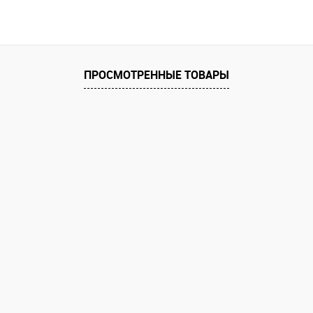
В корзину
 клик
Сравнение
е
ПРОСМОТРЕННЫЕ ТОВАРЫ