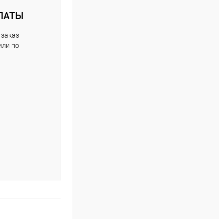
ЛАТЫ
 заказ
или по