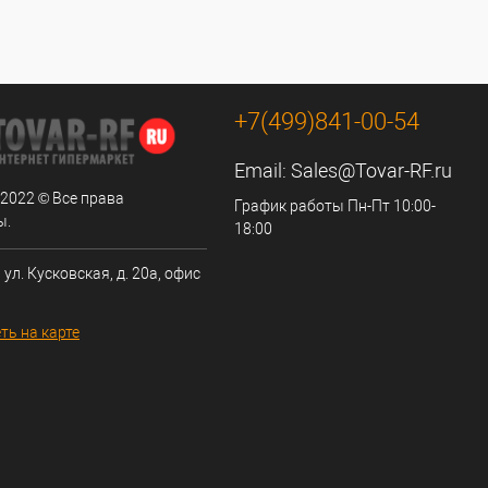
+7(499)841-00-54
Email:
Sales@Tovar-RF.ru
 2022 © Все права
График работы Пн-Пт 10:00-
ы.
18:00
 ул. Кусковская, д. 20а, офис
ть на карте