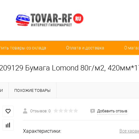
пить товары со склада
Оплата и доставка
О мага
09129 Бумага Lomond 80г/м2, 420мм*1
КИ
ПОХОЖИЕ ТОВАРЫ
Отзывов: 0
Добавить отзыв
Характеристики:
Все хара