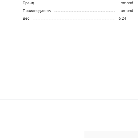
Бренд
Lomond
Производитель
Lomond
Вес
6.24