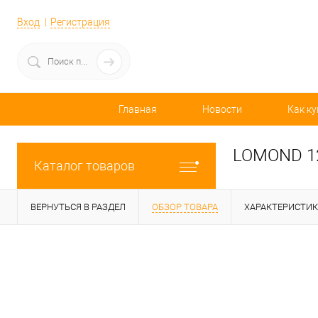
Вход
Регистрация
Главная
Новости
Как ку
LOMOND 12
Каталог товаров
ВЕРНУТЬСЯ В РАЗДЕЛ
ОБЗОР ТОВАРА
ХАРАКТЕРИСТИ