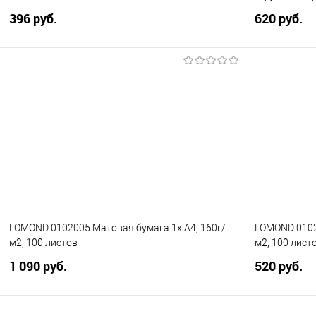
396 руб.
620 руб.
В корзину
Купить в 1 клик
Сравнение
Купить в 1
В избранное
В избранно
LOMOND 0102005 Матовая бумага 1х A4, 160г/
LOMOND 0102
м2, 100 листов
м2, 100 лист
1 090 руб.
520 руб.