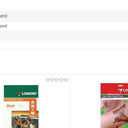
ond
ond
4