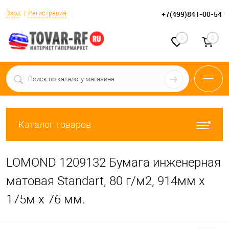
Вход
Регистрация
+7(499)841-00-54
0
0
Каталог товаров
LOMOND 1209132 Бумага инженерная
матовая Standart, 80 г/м2, 914мм х
175м х 76 мм.