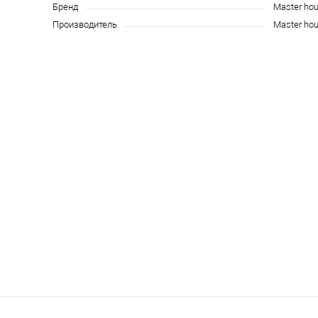
Бренд
Master ho
Производитель
Master ho