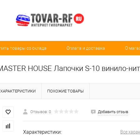
пить товары со склада
Оплата и доставка
О мага
MASTER HOUSE Лапочки S-10 винило-нитр
ХАРАКТЕРИСТИКИ
ПОХОЖИЕ ТОВАРЫ
Отзывов: 0
Добавить отзыв
Характеристики:
Все хара