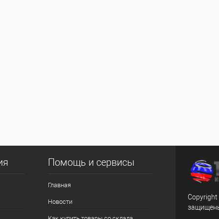
ия
Помощь и сервисы
Главная
Copyright
Новости
защищен
Как купить товары со склада