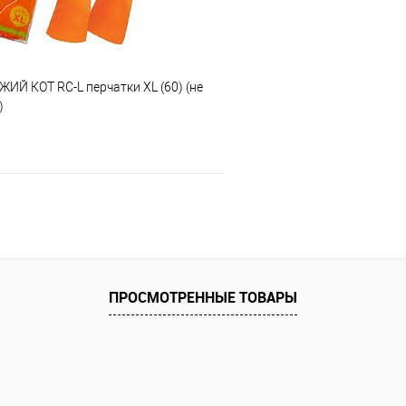
ИЙ КОТ RC-L перчатки XL (60) (не
)
В корзину
 клик
Сравнение
е
ПРОСМОТРЕННЫЕ ТОВАРЫ