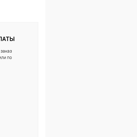
ЛАТЫ
 заказ
или по