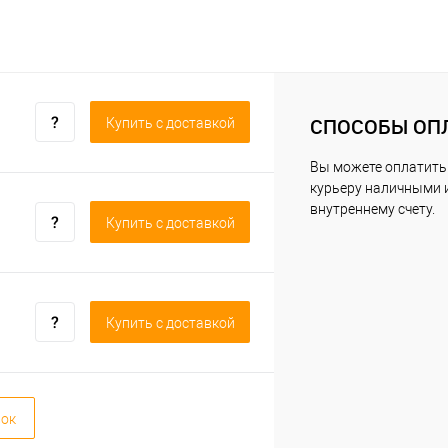
СПОСОБЫ ОП
Купить c доставкой
Вы можете оплатить
курьеру наличными 
внутреннему счету.
Купить c доставкой
Купить c доставкой
вок