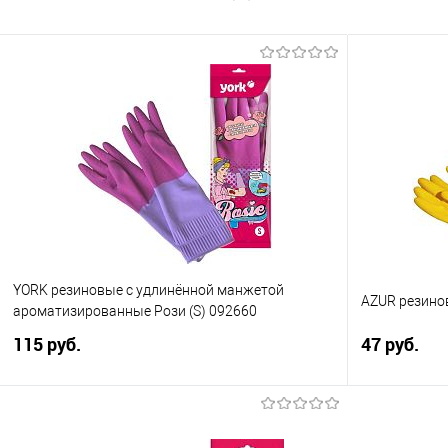
YORK резиновые с удлинённой манжетой
AZUR резино
ароматизированные Рози (S) 092660
115 руб.
47 руб.
В корзину