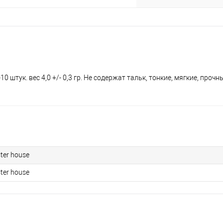
штук. вес 4,0 +/- 0,3 гр. Не содержат тальк, тонкие, мягкие, прочны
ter house
ter house