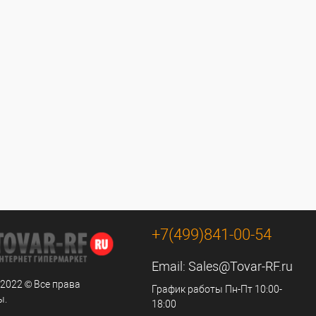
+7(499)841-00-54
Email:
Sales@Tovar-RF.ru
 2022 © Все права
График работы Пн-Пт 10:00-
ы.
18:00