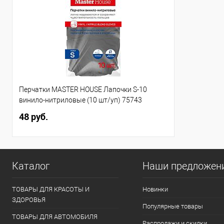
Перчатки MASTER HOUSE Лапочки S-10
винило-нитриловые (10 шт/уп) 75743
48 руб.
Каталог
Наши предложен
ТОВАРЫ ДЛЯ КРАСОТЫ И
Новинки
ЗДОРОВЬЯ
Популярные товары
ТОВАРЫ ДЛЯ АВТОМОБИЛЯ
Распродажи и скидки