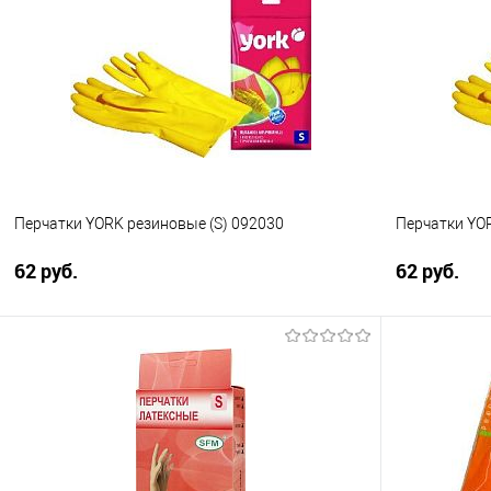
Купить в 1 клик
Сравнение
Купить в 1
В избранное
В избранно
Перчатки YORK резиновые (S) 092030
Перчатки YOR
62 руб.
62 руб.
В корзину
Купить в 1 клик
Сравнение
Купить в 1
В избранное
В избранно