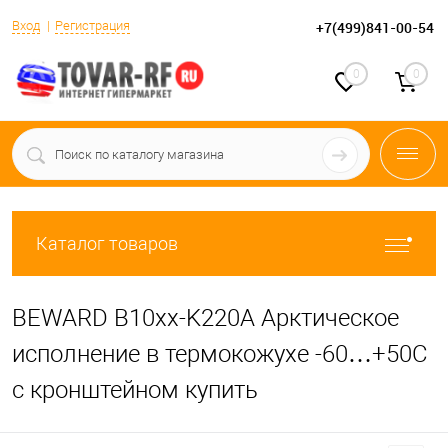
Вход
Регистрация
+7(499)841-00-54
0
0
Каталог товаров
BEWARD B10xx-K220A Арктическое
исполнение в термокожухе -60…+50С
с кронштейном купить